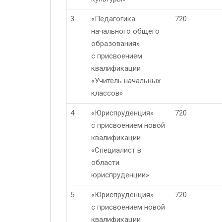
3
«Педагогика
720
начального общего
образования»
с присвоением
квалификации
«Учитель начальных
классов»
4
«Юриспруденция»
720
с присвоением новой
квалификации
«Специалист в
области
юриспруденции»
5
«Юриспруденция»
720
с присвоением новой
квалификации