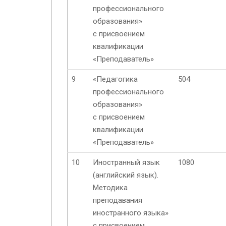
профессионального
образования»
с присвоением
квалификации
«Преподаватель»
9
«Педагогика
504
профессионального
образования»
с присвоением
квалификации
«Преподаватель»
10
Иностранный язык
1080
(английский язык).
Методика
преподавания
иностранного языка»
с присвоением