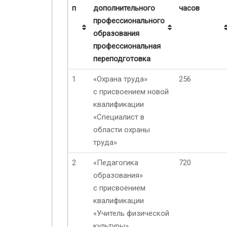
п
дополнительного
часов
профессионального
образования
профессиональная
переподготовка
1
«Охрана труда»
256
с присвоением новой
квалификации
«Специалист в
области охраны
труда»
2
«Педагогика
720
образования»
с присвоением
квалификации
«Учитель физической
культуры»