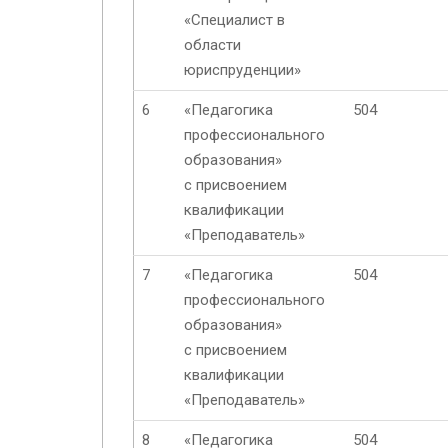
«Специалист в
области
юриспруденции»
6
«Педагогика
504
профессионального
образования»
с присвоением
квалификации
«Преподаватель»
7
«Педагогика
504
профессионального
образования»
с присвоением
квалификации
«Преподаватель»
8
«Педагогика
504