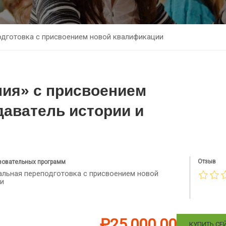
дготовка с присвоением новой квалификации
ния» с присвоением
аватель истории и
Отзыв
зовательных программ
льная переподготовка с присвоением новой
и
₽25,000.00
КУПИТЬ СЕ