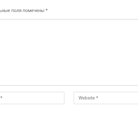
ьные поля помечены
*