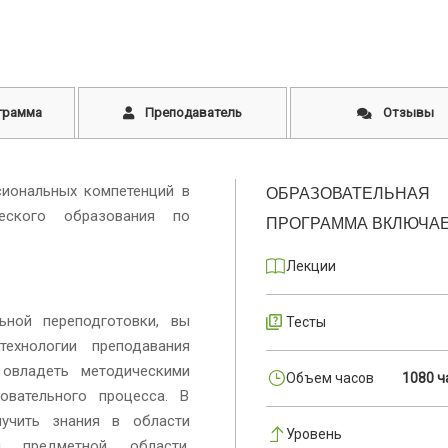
грамма
Преподаватель
Отзывы
иональных компетенций в
ОБРАЗОВАТЕЛЬНАЯ
еского образования по
ПРОГРАММА ВКЛЮЧАЕ
Лекции
ьной переподготовки, вы
Тесты
технологии преподавания
 овладеть методическими
Объем часов
1080 ч
овательного процесса. В
учить знания в области
Уровень
й предметной области.