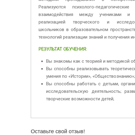
Реализуются психолого-педагогические 
взаимодействия между учениками и п
реализацией творческого и исследов
школьников в образовательном пространст
технологий реализации знаний и получения и
РЕЗУЛЬТАТ ОБУЧЕНИЯ:
Вы знакомы как с теорией и методикой об
Вы способны реализовывать теоретическ
умения по «Истории», «Обществознанию»;
Вы способны работать с детьми, органи
исследовательскую деятельность; раз
творческие возможности детей;
Оставьте свой отзыв!