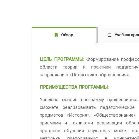
Обзор
Учебная про
ЦЕЛЬ ПРОГРАММЫ:
Формирование професс
области теории и практики педагогич
направлению «Педагогика образования».
ПРЕИМУЩЕСТВА ПРОГРАММЫ:
Успешно освоив программу профессионал
сможете реализовывать педагогические 
предметов «История», «Обществознание»,
приемами и техниками реализации образ
процессе обучения слушатель может пол
методики преподавания в конкретно