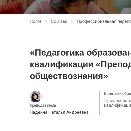
Home
Courses
Профессиональная перепо
«Педагогика образова
квалификации «Препод
обществознания»
Категории обра
Профессиона
квалификаци
Преподаватель
Надеина Наталья Андреевна