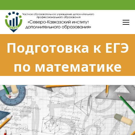
Подготовка к ЕГЭ
по математике