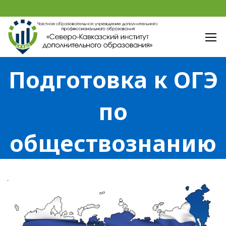
Подготовка к ОГЭ
по
обществознанию