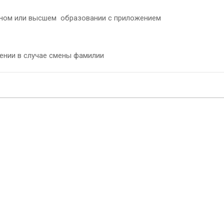
ьном или высшем образовании с приложением
жении в случае смены фамилии