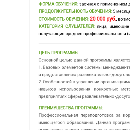
ФОРМА ОБУЧЕНИЯ:
заочная с применением 
ПРОДОЛЖИТЕЛЬНОСТЬ ОБУЧЕНИЯ:
5 месяц
20 000 руб.
СТОИМОСТЬ ОБУЧЕНИЯ:
, возм
КАТЕГОРИЯ СЛУШАТЕЛЕЙ:
лица, имеющие 
получающие среднее
профессиональное и (
ЦЕЛЬ ПРОГРАММЫ:
Основной целью данной программы является
1. Базовых элементов системы менеджмент
и предоставлению развлекательно-досуговы
2. Особенностей в управлении организация
навыков использования конкретных мет
предприятиях сферы развлекательно-досуго
ПРЕИМУЩЕСТВА ПРОГРАММЫ:
Профессиональная переподготовка за ко
имеющегося образования. Данная програм
имеющиеся знания слушателя и направлен