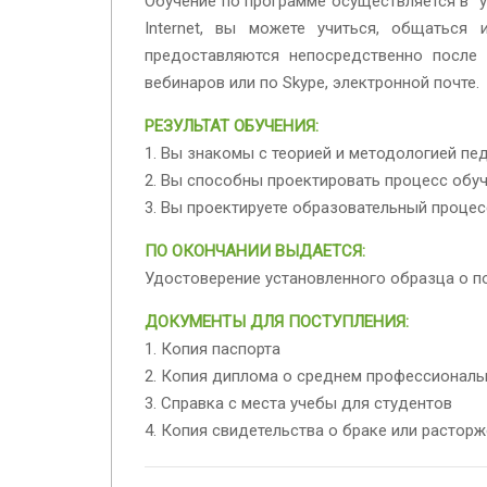
Обучение по программе осуществляется в у
Internet, вы можете учиться, общаться
предоставляются непосредственно после 
вебинаров или по Skype, электронной почте.
РЕЗУЛЬТАТ ОБУЧЕНИЯ:
1. Вы знакомы с теорией и методологией пе
2. Вы способны проектировать процесс обу
3. Вы проектируете образовательный проце
ПО ОКОНЧАНИИ ВЫДАЕТСЯ:
Удостоверение установленного образца о п
ДОКУМЕНТЫ ДЛЯ ПОСТУПЛЕНИЯ:
1. Копия паспорта
2. Копия диплома о среднем профессионал
3. Справка с места учебы для студентов
4. Копия свидетельства о браке или растор