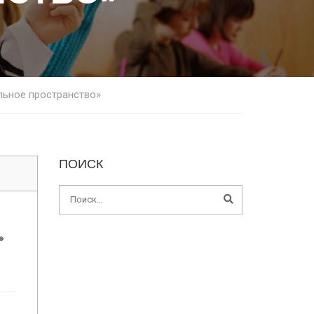
льное пространство»
ПОИСК
»