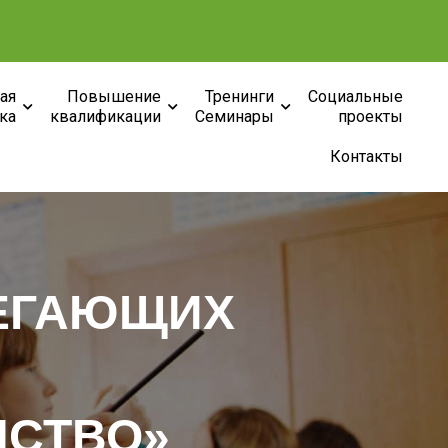
ая
Повышение
Тренинги
Социальные
ка
квалификации
Семинары
проекты
Контакты
РЕГАЮЩИХ
НСТВО»