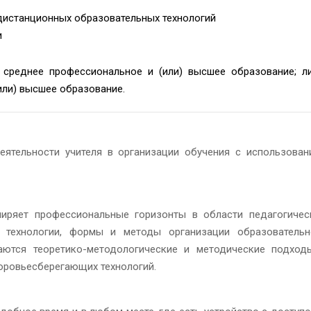
дистанционных образовательных технологий
и
среднее профессиональное и (или) высшее образование; ли
ли) высшее образование.
еятельности учителя в организации обучения с использован
иряет профессиональные горизонты в области педагогичес
е технологии, формы и методы организации образовательн
ются теоретико-методологические и методические подход
оровьесберегающих технологий.