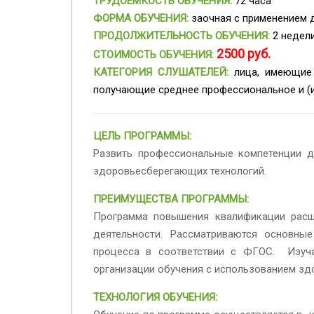
ТРУДОЕМКОСТЬ ОБУЧЕНИЯ:
72 часа
ФОРМА ОБУЧЕНИЯ:
заочная с применением 
ПРОДОЛЖИТЕЛЬНОСТЬ ОБУЧЕНИЯ:
2 недел
2500 руб.
СТОИМОСТЬ ОБУЧЕНИЯ:
КАТЕГОРИЯ СЛУШАТЕЛЕЙ:
лица, имеющие 
получающие среднее профессиональное и (и
ЦЕЛЬ ПРОГРАММЫ:
Развить профессиональные компетенции д
здоровьесберегающих технологий.
ПРЕИМУЩЕСТВА ПРОГРАММЫ:
Программа повышения квалификации расш
деятельности. Рассматриваются основны
процесса в соответствии с ФГОС. Изуча
организации обучения с использованием зд
ТЕХНОЛОГИЯ ОБУЧЕНИЯ: