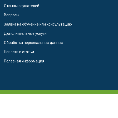
Отзывы слушателей
Вопросы
Заявка на обучение или консультацию
Дополнительные услуги
Обработка персональных данных
Новости и статьи
Полезная информация
© 2016 - 2025 Частное образовательное учреждение
дополнительного профессионального образования «Северо-
Кавказский институт дополнительного образования»