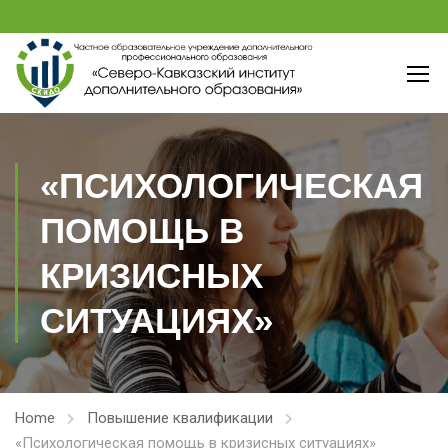
«ПСИХОЛОГИЧЕСКАЯ
ПОМОЩЬ В
КРИЗИСНЫХ
СИТУАЦИЯХ»
Home
Повышение квалификации
«Психологическая помощь в кризисных ситуациях»