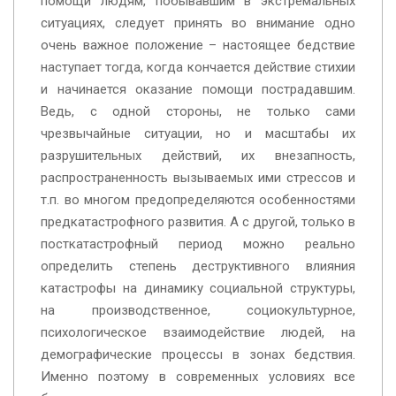
помощи людям, побывавшим в экстремальных
ситуациях, следует принять во внимание одно
очень важное положение – настоящее бедствие
наступает тогда, когда кончается действие стихии
и начинается оказание помощи пострадавшим.
Ведь, с одной стороны, не только сами
чрезвычайные ситуации, но и масштабы их
разрушительных действий, их внезапность,
распространенность вызываемых ими стрессов и
т.п. во многом предопределяются особенностями
предкатастрофного развития. А с другой, только в
посткатастрофный период можно реально
определить степень деструктивного влияния
катастрофы на динамику социальной структуры,
на производственное, социокультурное,
психологическое взаимодействие людей, на
демографические процессы в зонах бедствия.
Именно поэтому в современных условиях все