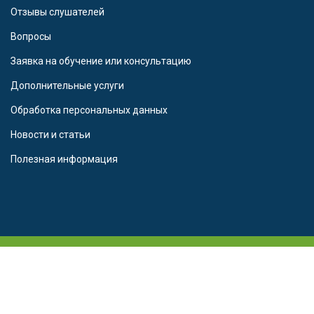
Отзывы слушателей
Вопросы
Заявка на обучение или консультацию
Дополнительные услуги
Обработка персональных данных
Новости и статьи
Полезная информация
© 2016 - 2025 Частное образовательное учреждение
дополнительного профессионального образования «Северо-
Кавказский институт дополнительного образования»