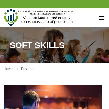
SOFT SKILLS
Home
Projects